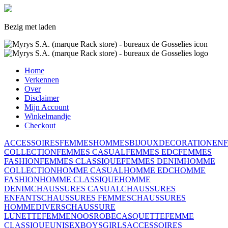
Bezig met laden
Home
Verkennen
Over
Disclaimer
Mijn Account
Winkelmandje
Checkout
ACCESSOIRES
FEMMES
HOMMES
BIJOUX
DECORATION
EN
COLLECTION
FEMMES CASUAL
FEMMES EDC
FEMMES
FASHION
FEMMES CLASSIQUE
FEMMES DENIM
HOMME
COLLECTION
HOMME CASUAL
HOMME EDC
HOMME
FASHION
HOMME CLASSIQUE
HOMME
DENIM
CHAUSSURES CASUAL
CHAUSSURES
ENFANTS
CHAUSSURES FEMMES
CHAUSSURES
HOMME
DIVERS
CHAUSSURE
LUNETTE
FEMME
NOOS
ROBE
CASQUETTE
FEMME
CLASSIQUE
UNISEX
BOYS
GIRLS
ACCESSOIRES