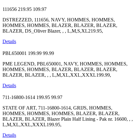
111656
219.95
109.97
DSTREZZED, 111656, NAVY, HOMMES, HOMMES,
HOMMES, HOMMES, BLAZER, BLAZER, BLAZER,
BLAZER, DS_Oliver Blazer, , , L,M,S,XL219.95,
Details
PBL650001
199.99
99.99
PME LEGEND, PBL650001, NAVY, HOMMES, HOMMES,
HOMMES, HOMMES, BLAZER, BLAZER, BLAZER,
BLAZER, BLAZER, , , L,M,XL,XXL,XXXL199.99,
Details
711-16800-1614
199.95
99.97
STATE OF ART, 711-16800-1614, GRIJS, HOMMES,
HOMMES, HOMMES, HOMMES, BLAZER, BLAZER,
BLAZER, BLAZER, Blazer Plain Half Lining - Pak nr. 16600, , ,
L,M,XL,XXL,XXXL199.95,
Details